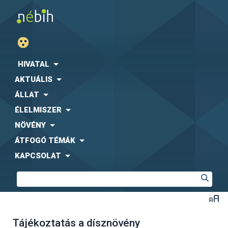
HIVATAL
AKTUÁLIS
ÁLLAT
ÉLELMISZER
NÖVÉNY
ÁTFOGÓ TÉMÁK
KAPCSOLAT
Tájékoztatás a dísznövény