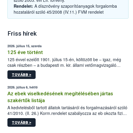
szóló 2003. évi LII. törvény.
Rendelet:
A dísznövény szaporítóanyagok forgalomba
hozataláról szóló 45/2008 (IV.11.) FVM rendelet
Friss hírek
2026. július 15, szerda
125 éve történt
125 évvel ezelőtt 1901. július 15-én, költözött be – igaz, még
csak részben – a budapesti m. kir. állami vetőmagvizsgáló
állomás a Kis Rókus utca 15. szám alatti, Czigler Győző által
TOVÁBB >
tervezett új épületébe.
2026. július 6, hétfő
Az ebek viselkedésének megítélésében jártas
szakértők listája
A kedvtelésből tartott állatok tartásáról és forgalmazásáról szóló
41/2010. (II. 26.) Korm.rendelet szabályozza az eb okozta fizikai
sérülés, illetve ennek veszélye keletkezésekor felmerülő
TOVÁBB >
hatósági feladatokat, valamint a veszélyes eb tartását és annak
engedélyezését. Ezen eljárások során szükség esetén be kell