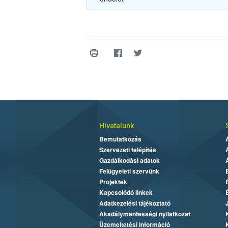
Hivatalunk
Bemutatkozás
Szervezeti felépítés
Gazdálkodási adatok
Felügyeleti szervünk
Projektek
Kapcsolódó linkek
Adatkezelési tájékoztató
Akadálymentességi nyilatkozat
Üzemeltetési információ