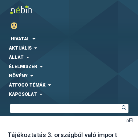
HIVATAL
AKTUÁLIS
ÁLLAT
ÉLELMISZER
NÖVÉNY
ÁTFOGÓ TÉMÁK
KAPCSOLAT
Tájékoztatás 3. országból való import