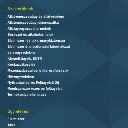
Szakterületek
Állat-egészségügy és állatvédelem
Állategészségügyi diagnosztika
Állatgyógyászati termékek
Borászat és alkoholos italok
Élelmiszer- és takarmánybiztonság
Élelmiszerlánc-biztonsági laborhálózat
Járványvédelem
Kiemelt ügyek, EUTR
Kockázatkezelés
Mezőgazdasági genetikai erőforrások
Növényvédelem
Nyilvántartási és Felügyeleti Díj
Rendszerszervezés és felügyelet
Termékpálya-ellenőrzés
Ügyintézés
Élelmiszer
Állat