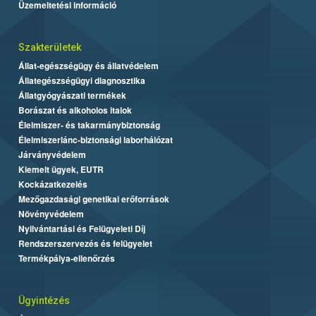
Üzemeltetési információ
Szakterületek
Állat-egészségügy és állatvédelem
Állategészségügyi diagnosztika
Állatgyógyászati termékek
Borászat és alkoholos italok
Élelmiszer- és takarmánybiztonság
Élelmiszerlánc-biztonsági laborhálózat
Járványvédelem
Kiemelt ügyek, EUTR
Kockázatkezelés
Mezőgazdasági genetikai erőforrások
Növényvédelem
Nyilvántartási és Felügyeleti Díj
Rendszerszervezés és felügyelet
Termékpálya-ellenőrzés
Ügyintézés