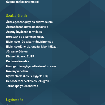
Üzemeltetési információ
Szakterületek
Állat-egészségügy és állatvédelem
Állategészségügyi diagnosztika
Állatgyógyászati termékek
Borászat és alkoholos italok
Élelmiszer- és takarmánybiztonság
Élelmiszerlánc-biztonsági laborhálózat
Járványvédelem
Kiemelt ügyek, EUTR
Kockázatkezelés
Mezőgazdasági genetikai erőforrások
Növényvédelem
Nyilvántartási és Felügyeleti Díj
Rendszerszervezés és felügyelet
Termékpálya-ellenőrzés
Ügyintézés