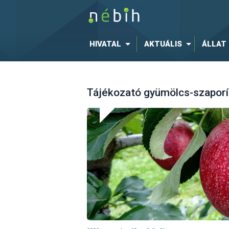
HIVATAL
AKTUÁLIS
ÁLLAT
Tájékozató gyümölcs-szaporí