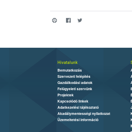
Hivatalunk
Bemutatkozás
Szervezeti felépítés
Gazdálkodási adatok
Felügyeleti szervünk
Projektek
Kapcsolódó linkek
Adatkezelési tájékoztató
Akadálymentességi nyilatkozat
Üzemeltetési információ