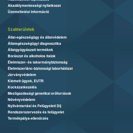
Akadálymentességi nyilatkozat
Üzemeltetési információ
Szakterületek
Állat-egészségügy és állatvédelem
Állategészségügyi diagnosztika
Állatgyógyászati termékek
Borászat és alkoholos italok
Élelmiszer- és takarmánybiztonság
Élelmiszerlánc-biztonsági laborhálózat
Járványvédelem
Kiemelt ügyek, EUTR
Kockázatkezelés
Mezőgazdasági genetikai erőforrások
Növényvédelem
Nyilvántartási és Felügyeleti Díj
Rendszerszervezés és felügyelet
Termékpálya-ellenőrzés