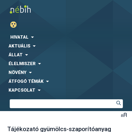
HIVATAL
AKTUÁLIS
ÁLLAT
ÉLELMISZER
NÖVÉNY
ÁTFOGÓ TÉMÁK
KAPCSOLAT
Tájékozató gyümölcs-szaporítóanyag