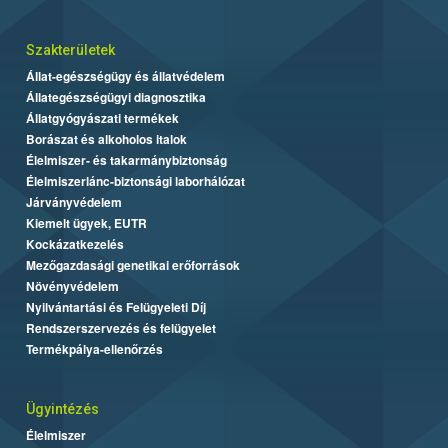
Szakterületek
Állat-egészségügy és állatvédelem
Állategészségügyi diagnosztika
Állatgyógyászati termékek
Borászat és alkoholos italok
Élelmiszer- és takarmánybiztonság
Élelmiszerlánc-biztonsági laborhálózat
Járványvédelem
Kiemelt ügyek, EUTR
Kockázatkezelés
Mezőgazdasági genetikai erőforrások
Növényvédelem
Nyilvántartási és Felügyeleti Díj
Rendszerszervezés és felügyelet
Termékpálya-ellenőrzés
Ügyintézés
Élelmiszer