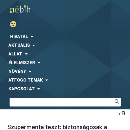
HIVATAL
AKTUÁLIS
ÁLLAT
ÉLELMISZER
NÖVÉNY
ÁTFOGÓ TÉMÁK
KAPCSOLAT
Szupermenta teszt: biztonságosak a