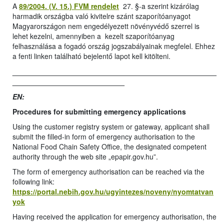
A
89/2004. (V. 15.) FVM rendelet
27. §-a szerint kizárólag
harmadik országba való kivitelre szánt szaporítóanyagot
Magyarországon nem engedélyezett növényvédő szerrel is
lehet kezelni, amennyiben a kezelt szaporítóanyag
felhasználása a fogadó ország jogszabályainak megfelel. Ehhez
a fenti linken található bejelentő lapot kell kitölteni.
___________________________________________________
____________________________
EN:
Procedures for submitting emergency applications
Using the customer registry system or gateway, applicant shall
submit the filled-in form of emergency authorisation to the
National Food Chain Safety Office, the designated competent
authority through the web site „epapir.gov.hu”.
The form of emergency authorisation can be reached via the
following link:
https://portal.nebih.gov.hu/ugyintezes/noveny/nyomtatvan
yok
Having received the application for emergency authorisation, the