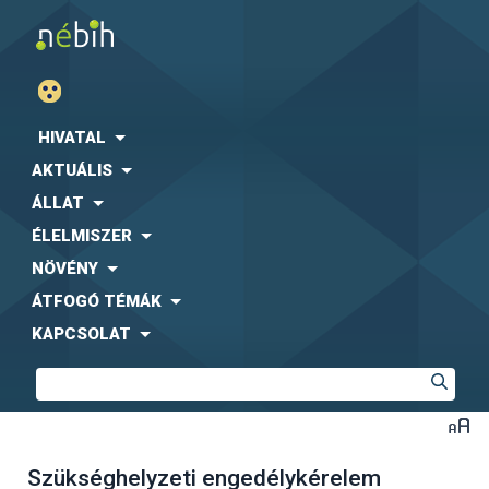
HIVATAL
AKTUÁLIS
ÁLLAT
ÉLELMISZER
NÖVÉNY
ÁTFOGÓ TÉMÁK
KAPCSOLAT
Szükséghelyzeti engedélykérelem