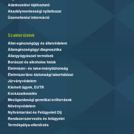
Adatkezelési tájékoztató
Akadálymentességi nyilatkozat
Üzemeltetési információ
Szakterületek
Állat-egészségügy és állatvédelem
Állategészségügyi diagnosztika
Állatgyógyászati termékek
Borászat és alkoholos italok
Élelmiszer- és takarmánybiztonság
Élelmiszerlánc-biztonsági laborhálózat
Járványvédelem
Kiemelt ügyek, EUTR
Kockázatkezelés
Mezőgazdasági genetikai erőforrások
Növényvédelem
Nyilvántartási és Felügyeleti Díj
Rendszerszervezés és felügyelet
Termékpálya-ellenőrzés