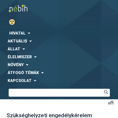
HIVATAL
AKTUÁLIS
ÁLLAT
ÉLELMISZER
NÖVÉNY
ÁTFOGÓ TÉMÁK
KAPCSOLAT
Szükséghelyzeti engedélykérelem