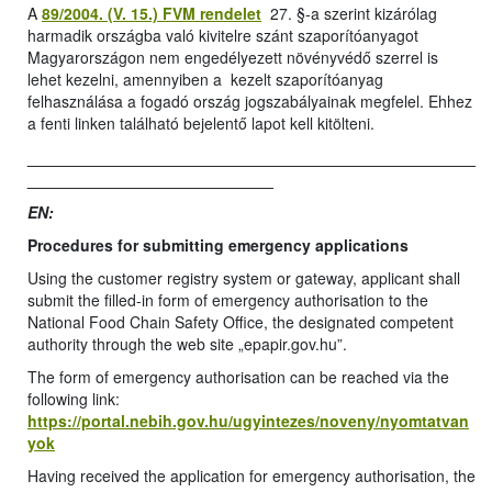
A
89/2004. (V. 15.) FVM rendelet
27. §-a szerint kizárólag
harmadik országba való kivitelre szánt szaporítóanyagot
Magyarországon nem engedélyezett növényvédő szerrel is
lehet kezelni, amennyiben a kezelt szaporítóanyag
felhasználása a fogadó ország jogszabályainak megfelel. Ehhez
a fenti linken található bejelentő lapot kell kitölteni.
___________________________________________________
____________________________
EN:
Procedures for submitting emergency applications
Using the customer registry system or gateway, applicant shall
submit the filled-in form of emergency authorisation to the
National Food Chain Safety Office, the designated competent
authority through the web site „epapir.gov.hu”.
The form of emergency authorisation can be reached via the
following link:
https://portal.nebih.gov.hu/ugyintezes/noveny/nyomtatvan
yok
Having received the application for emergency authorisation, the