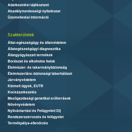
Adatkezelési tájékoztató
Akadálymentességi nyilatkozat
Üzemeltetési információ
Szakterületek
Állat-egészségügy és állatvédelem
Állategészségügyi diagnosztika
Állatgyógyászati termékek
Borászat és alkoholos italok
Élelmiszer- és takarmánybiztonság
Élelmiszerlánc-biztonsági laborhálózat
Járványvédelem
Kiemelt ügyek, EUTR
Kockázatkezelés
Mezőgazdasági genetikai erőforrások
Növényvédelem
Nyilvántartási és Felügyeleti Díj
Rendszerszervezés és felügyelet
Termékpálya-ellenőrzés