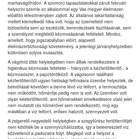
marhavágóhídon. A szomorú tapasztalatokkal zárult februári
helyszíni szemle ez alkalommal egy Vas megyei élelmiszer-
előállító létesítményben zajlott. Az általános takarítatlanság
mellett kiemelkedő hiba volt, hogy az üzemeltető nem
biztosította sem az eszközök, berendezések tisztításának, sem
a személyzet megfelelő kézmosásának feltételeit. Mindez,
amellett, hogy jogszabályban előírt, alapvető
élelmiszerbiztonsági követelmény, a jelenlegi járványhelyzetben
különösen súlyos mulasztás.
A vágóhíd több helyiségében nem álltak rendelkezésre a
higiénikus kézmosás feltételei – hiányzott a kézfertőtlenítő-, a
kézmosószer, a papírtörölköző. A vágósoron található
kézfertőtlenítőt ugyan hatósági felhívásra üzembe helyezték, de
beindítását követően a benne lévő víz felforrt, a termosztátja
nem működött, hőmérője pedig nem is volt. Az üzemben volt
olyan késfertőtlenítő, ami hőmérséklet emelkedésére utaló jelet
nem mutatott (és hőmérővel sem rendelkezett), míg egy
másikban a víz felforrt, erősen habzott, szennyezett volt.
A zsigerelő-negyedelő helyiségben a szegyfűrész fertőtlenítőjét
nem kötötték be a szennyvízhálózatba, így a beleeresztett víz
közvetlenül a padozatra folyt. Meglepő volt a helyzet a