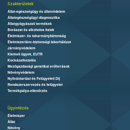
Szakterületek
Állat-egészségügy és állatvédelem
Állategészségügyi diagnosztika
Állatgyógyászati termékek
Borászat és alkoholos italok
Élelmiszer- és takarmánybiztonság
Élelmiszerlánc-biztonsági laborhálózat
Járványvédelem
Kiemelt ügyek, EUTR
Kockázatkezelés
Mezőgazdasági genetikai erőforrások
Növényvédelem
Nyilvántartási és Felügyeleti Díj
Rendszerszervezés és felügyelet
Termékpálya-ellenőrzés
Ügyintézés
Élelmiszer
Állat
Növény