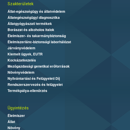
Szakterületek
Állat-egészségügy és állatvédelem
Állategészségügyi diagnosztika
Állatgyógyászati termékek
Borászat és alkoholos italok
Élelmiszer- és takarmánybiztonság
Élelmiszerlánc-biztonsági laborhálózat
Járványvédelem
Kiemelt ügyek, EUTR
Kockázatkezelés
Mezőgazdasági genetikai erőforrások
Növényvédelem
Nyilvántartási és Felügyeleti Díj
Rendszerszervezés és felügyelet
Termékpálya-ellenőrzés
Ügyintézés
Élelmiszer
Állat
Növény