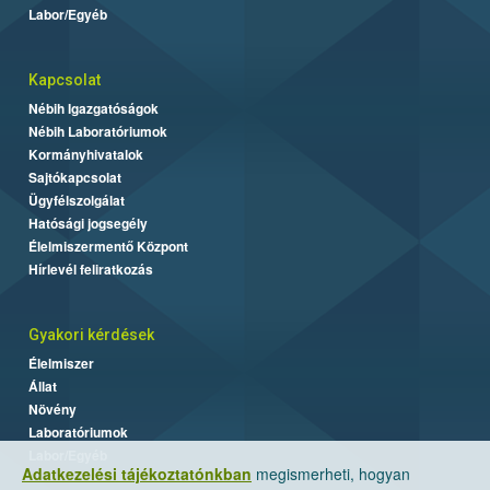
Labor/Egyéb
Kapcsolat
Nébih Igazgatóságok
Nébih Laboratóriumok
Kormányhivatalok
Sajtókapcsolat
Ügyfélszolgálat
Hatósági jogsegély
Élelmiszermentő Központ
Hírlevél feliratkozás
Gyakori kérdések
Élelmiszer
Állat
Növény
Laboratóriumok
Labor/Egyéb
Adatkezelési tájékoztatónkban
megismerheti, hogyan