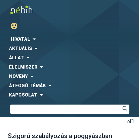
HIVATAL
AKTUÁLIS
ÁLLAT
ÉLELMISZER
NÖVÉNY
ÁTFOGÓ TÉMÁK
KAPCSOLAT
Szigorú szabályozás a poggyászban