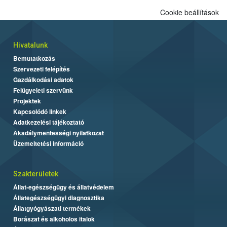
Cookie beállítások
Hivatalunk
Bemutatkozás
Szervezeti felépítés
Gazdálkodási adatok
Felügyeleti szervünk
Projektek
Kapcsolódó linkek
Adatkezelési tájékoztató
Akadálymentességi nyilatkozat
Üzemeltetési információ
Szakterületek
Állat-egészségügy és állatvédelem
Állategészségügyi diagnosztika
Állatgyógyászati termékek
Borászat és alkoholos italok