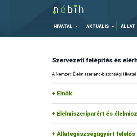
HIVATAL
AKTUÁLIS
ÁLLAT
Szervezeti felépítés és elé
A Nemzeti Élelmiszerlánc-biztonsági Hivatal 
Elnök
Élelmiszeriparért és élelmis
Állategészségügyért felelős