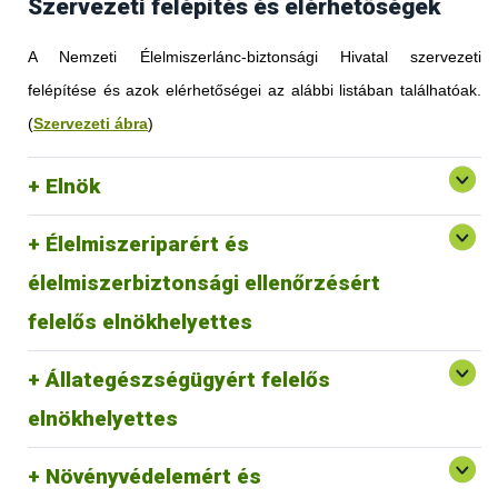
Szervezeti felépítés és elérhetőségek
A Nemzeti Élelmiszerlánc-biztonsági Hivatal szervezeti
felépítése és azok elérhetőségei az alábbi listában találhatóak.
(
Szervezeti ábra
)
Elnök
Élelmiszeriparért és
élelmiszerbiztonsági ellenőrzésért
felelős elnökhelyettes
Állategészségügyért felelős
elnökhelyettes
Növényvédelemért és