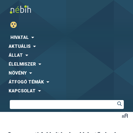
HIVATAL
AKTUÁLIS
ÁLLAT
ÉLELMISZER
NÖVÉNY
ÁTFOGÓ TÉMÁK
KAPCSOLAT