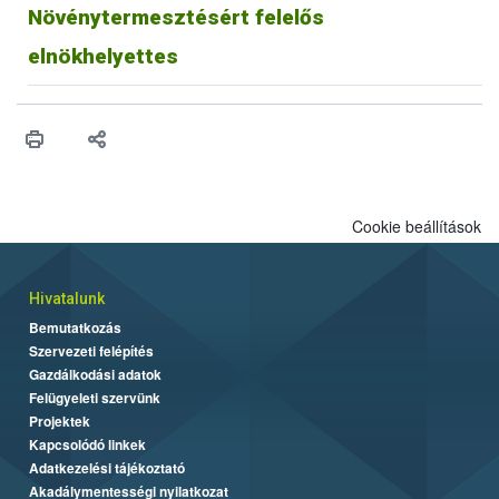
Növénytermesztésért felelős
elnökhelyettes
Cookie beállítások
Hivatalunk
Bemutatkozás
Szervezeti felépítés
Gazdálkodási adatok
Felügyeleti szervünk
Projektek
Kapcsolódó linkek
Adatkezelési tájékoztató
Akadálymentességi nyilatkozat