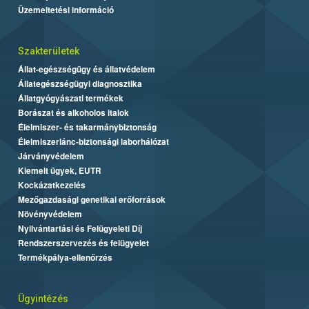
Üzemeltetési információ
Szakterületek
Állat-egészségügy és állatvédelem
Állategészségügyi diagnosztika
Állatgyógyászati termékek
Borászat és alkoholos italok
Élelmiszer- és takarmánybiztonság
Élelmiszerlánc-biztonsági laborhálózat
Járványvédelem
Kiemelt ügyek, EUTR
Kockázatkezelés
Mezőgazdasági genetikai erőforrások
Növényvédelem
Nyilvántartási és Felügyeleti Díj
Rendszerszervezés és felügyelet
Termékpálya-ellenőrzés
Ügyintézés