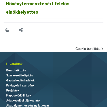
Növénytermesztésért felelős
elnökhelyettes
Cookie beállítások
Hivatalunk
Bemutatkozás
Szervezeti felépítés
Gazdálkodási adatok
Felügyeleti szervünk
Projektek
Kapcsolódó linkek
Adatkezelési tájékoztató
Akadálymentességi nyilatkozat