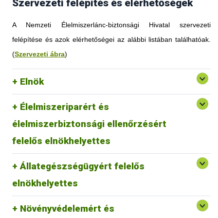
Szervezeti felépítés és elérhetőségek
A Nemzeti Élelmiszerlánc-biztonsági Hivatal szervezeti
felépítése és azok elérhetőségei az alábbi listában találhatóak.
(
Szervezeti ábra
)
Elnök
Élelmiszeriparért és
élelmiszerbiztonsági ellenőrzésért
felelős elnökhelyettes
Állategészségügyért felelős
elnökhelyettes
Növényvédelemért és