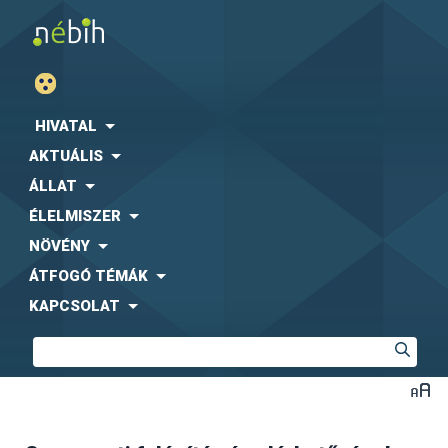
HIVATAL
AKTUÁLIS
ÁLLAT
ÉLELMISZER
NÖVÉNY
ÁTFOGÓ TÉMÁK
KAPCSOLAT