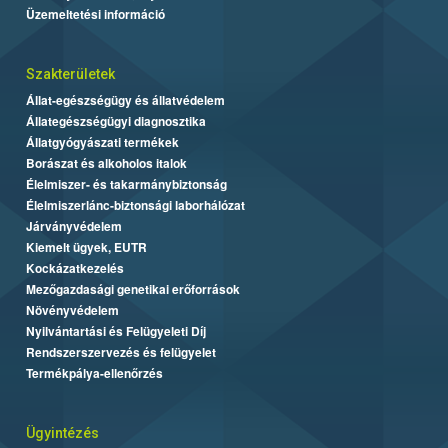
Üzemeltetési információ
Szakterületek
Állat-egészségügy és állatvédelem
Állategészségügyi diagnosztika
Állatgyógyászati termékek
Borászat és alkoholos italok
Élelmiszer- és takarmánybiztonság
Élelmiszerlánc-biztonsági laborhálózat
Járványvédelem
Kiemelt ügyek, EUTR
Kockázatkezelés
Mezőgazdasági genetikai erőforrások
Növényvédelem
Nyilvántartási és Felügyeleti Díj
Rendszerszervezés és felügyelet
Termékpálya-ellenőrzés
Ügyintézés