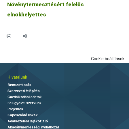
Növénytermesztésért felelős
elnökhelyettes
Cookie beállítások
Hivatalunk
Bemutatkozás
Szervezeti felépítés
Gazdálkodási adatok
Felügyeleti szervünk
Projektek
Kapcsolódó linkek
Adatkezelési tájékoztató
Akadálymentességi nyilatkozat