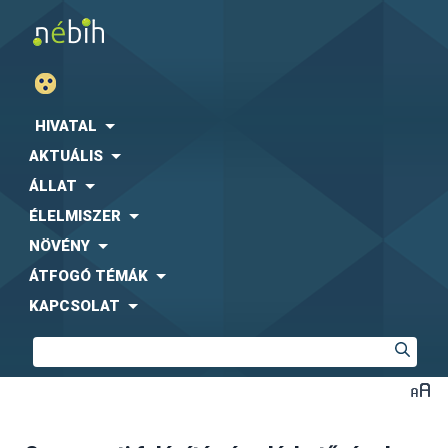
HIVATAL
AKTUÁLIS
ÁLLAT
ÉLELMISZER
NÖVÉNY
ÁTFOGÓ TÉMÁK
KAPCSOLAT