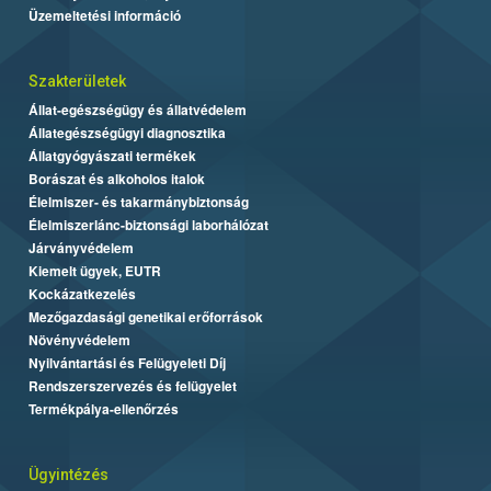
Üzemeltetési információ
Szakterületek
Állat-egészségügy és állatvédelem
Állategészségügyi diagnosztika
Állatgyógyászati termékek
Borászat és alkoholos italok
Élelmiszer- és takarmánybiztonság
Élelmiszerlánc-biztonsági laborhálózat
Járványvédelem
Kiemelt ügyek, EUTR
Kockázatkezelés
Mezőgazdasági genetikai erőforrások
Növényvédelem
Nyilvántartási és Felügyeleti Díj
Rendszerszervezés és felügyelet
Termékpálya-ellenőrzés
Ügyintézés