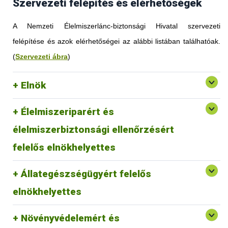
Szervezeti felépítés és elérhetőségek
A Nemzeti Élelmiszerlánc-biztonsági Hivatal szervezeti
felépítése és azok elérhetőségei az alábbi listában találhatóak.
(
Szervezeti ábra
)
Elnök
Élelmiszeriparért és
élelmiszerbiztonsági ellenőrzésért
felelős elnökhelyettes
Állategészségügyért felelős
elnökhelyettes
Növényvédelemért és