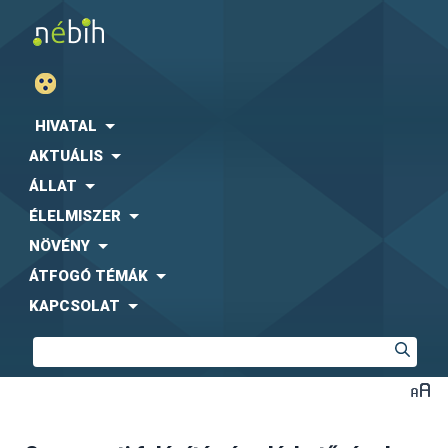
HIVATAL
AKTUÁLIS
ÁLLAT
ÉLELMISZER
NÖVÉNY
ÁTFOGÓ TÉMÁK
KAPCSOLAT