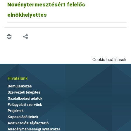
Növénytermesztésért felelős
elnökhelyettes
Cookie beállítások
Hivatalunk
Bemutatkozás
Szervezeti felépítés
Gazdálkodási adatok
Felügyeleti szervünk
Projektek
Kapcsolódó linkek
Adatkezelési tájékoztató
Akadálymentességi nyilatkozat