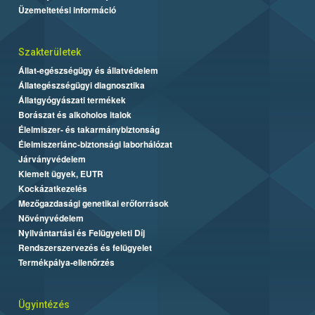
Üzemeltetési információ
Szakterületek
Állat-egészségügy és állatvédelem
Állategészségügyi diagnosztika
Állatgyógyászati termékek
Borászat és alkoholos italok
Élelmiszer- és takarmánybiztonság
Élelmiszerlánc-biztonsági laborhálózat
Járványvédelem
Kiemelt ügyek, EUTR
Kockázatkezelés
Mezőgazdasági genetikai erőforrások
Növényvédelem
Nyilvántartási és Felügyeleti Díj
Rendszerszervezés és felügyelet
Termékpálya-ellenőrzés
Ügyintézés