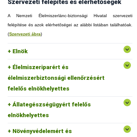
Szervezeti felépítés és elérhetőségek
A Nemzeti Élelmiszerlánc-biztonsági Hivatal szervezeti
felépítése és azok elérhetőségei az alábbi listában találhatóak.
(
Szervezeti ábra
)
Elnök
Élelmiszeriparért és
élelmiszerbiztonsági ellenőrzésért
felelős elnökhelyettes
Állategészségügyért felelős
elnökhelyettes
Növényvédelemért és