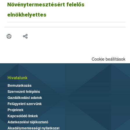
Növénytermesztésért felelős
elnökhelyettes
Cookie beállítások
Hivatalunk
Bemutatkozás
Szervezeti felépítés
Gazdálkodási adatok
Felügyeleti szervünk
Projektek
Kapcsolódó linkek
Adatkezelési tájékoztató
Akadálymentességi nyilatkozat