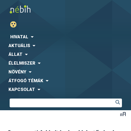
HIVATAL
AKTUÁLIS
ÁLLAT
ÉLELMISZER
NÖVÉNY
ÁTFOGÓ TÉMÁK
KAPCSOLAT