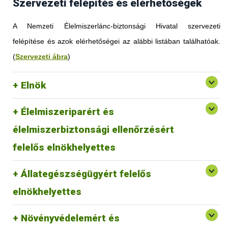
Szervezeti felépítés és elérhetőségek
A Nemzeti Élelmiszerlánc-biztonsági Hivatal szervezeti
felépítése és azok elérhetőségei az alábbi listában találhatóak.
(
Szervezeti ábra
)
Elnök
Élelmiszeriparért és
élelmiszerbiztonsági ellenőrzésért
felelős elnökhelyettes
Állategészségügyért felelős
elnökhelyettes
Növényvédelemért és