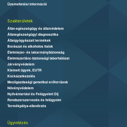
Üzemeltetési információ
Szakterületek
Állat-egészségügy és állatvédelem
Állategészségügyi diagnosztika
Állatgyógyászati termékek
Borászat és alkoholos italok
Élelmiszer- és takarmánybiztonság
Élelmiszerlánc-biztonsági laborhálózat
Járványvédelem
Kiemelt ügyek, EUTR
Kockázatkezelés
Mezőgazdasági genetikai erőforrások
Növényvédelem
Nyilvántartási és Felügyeleti Díj
Rendszerszervezés és felügyelet
Termékpálya-ellenőrzés
Ügyintézés