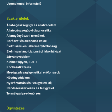
Üzemeltetési információ
Szakterületek
Állat-egészségügy és állatvédelem
Állategészségügyi diagnosztika
Állatgyógyászati termékek
Borászat és alkoholos italok
Élelmiszer- és takarmánybiztonság
Élelmiszerlánc-biztonsági laborhálózat
Járványvédelem
Kiemelt ügyek, EUTR
Kockázatkezelés
Mezőgazdasági genetikai erőforrások
Növényvédelem
Nyilvántartási és Felügyeleti Díj
Rendszerszervezés és felügyelet
Termékpálya-ellenőrzés
Ügyintézés