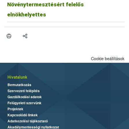
Növénytermesztésért felelős
elnökhelyettes
Cookie beállítások
Hivatalunk
Bemutatkozás
Szervezeti felépítés
Gazdálkodási adatok
Felügyeleti szervünk
Projektek
Kapcsolódó linkek
Adatkezelési tájékoztató
Akadálymentességi nyilatkozat