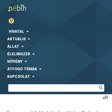
HIVATAL
AKTUÁLIS
ÁLLAT
ÉLELMISZER
NÖVÉNY
ÁTFOGÓ TÉMÁK
KAPCSOLAT