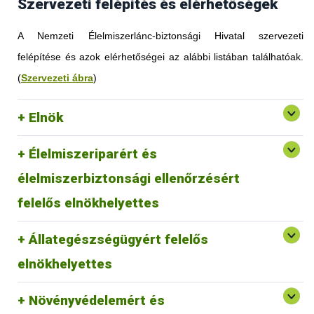
Szervezeti felépítés és elérhetőségek
A Nemzeti Élelmiszerlánc-biztonsági Hivatal szervezeti
felépítése és azok elérhetőségei az alábbi listában találhatóak.
(
Szervezeti ábra
)
Elnök
Élelmiszeriparért és
élelmiszerbiztonsági ellenőrzésért
felelős elnökhelyettes
Állategészségügyért felelős
elnökhelyettes
Növényvédelemért és