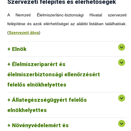
Szervezeti felépítés és elérhetőségek
A Nemzeti Élelmiszerlánc-biztonsági Hivatal szervezeti
felépítése és azok elérhetőségei az alábbi listában találhatóak.
(
Szervezeti ábra
)
Elnök
Élelmiszeriparért és
élelmiszerbiztonsági ellenőrzésért
felelős elnökhelyettes
Állategészségügyért felelős
elnökhelyettes
Növényvédelemért és