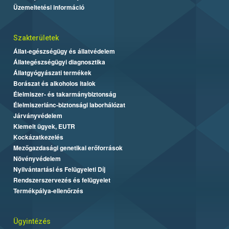
Üzemeltetési információ
Szakterületek
Állat-egészségügy és állatvédelem
Állategészségügyi diagnosztika
Állatgyógyászati termékek
Borászat és alkoholos italok
Élelmiszer- és takarmánybiztonság
Élelmiszerlánc-biztonsági laborhálózat
Járványvédelem
Kiemelt ügyek, EUTR
Kockázatkezelés
Mezőgazdasági genetikai erőforrások
Növényvédelem
Nyilvántartási és Felügyeleti Díj
Rendszerszervezés és felügyelet
Termékpálya-ellenőrzés
Ügyintézés