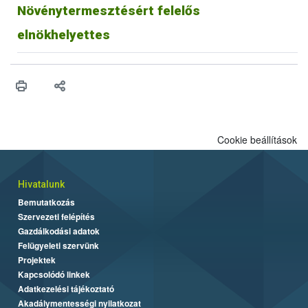
Növénytermesztésért felelős
elnökhelyettes
Cookie beállítások
Hivatalunk
Bemutatkozás
Szervezeti felépítés
Gazdálkodási adatok
Felügyeleti szervünk
Projektek
Kapcsolódó linkek
Adatkezelési tájékoztató
Akadálymentességi nyilatkozat