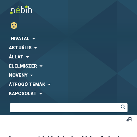
HIVATAL
AKTUÁLIS
ÁLLAT
ÉLELMISZER
NÖVÉNY
ÁTFOGÓ TÉMÁK
KAPCSOLAT