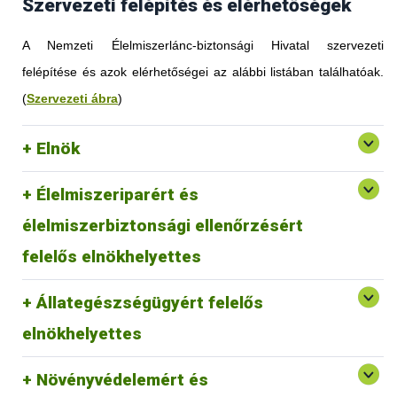
Szervezeti felépítés és elérhetőségek
A Nemzeti Élelmiszerlánc-biztonsági Hivatal szervezeti
felépítése és azok elérhetőségei az alábbi listában találhatóak.
(
Szervezeti ábra
)
Elnök
Élelmiszeriparért és
élelmiszerbiztonsági ellenőrzésért
felelős elnökhelyettes
Állategészségügyért felelős
elnökhelyettes
Növényvédelemért és