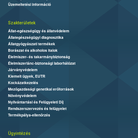
Üzemeltetési információ
Szakterületek
Állat-egészségügy és állatvédelem
Állategészségügyi diagnosztika
Állatgyógyászati termékek
Borászat és alkoholos italok
Élelmiszer- és takarmánybiztonság
Élelmiszerlánc-biztonsági laborhálózat
Járványvédelem
Kiemelt ügyek, EUTR
Kockázatkezelés
Mezőgazdasági genetikai erőforrások
Növényvédelem
Nyilvántartási és Felügyeleti Díj
Rendszerszervezés és felügyelet
Termékpálya-ellenőrzés
Ügyintézés