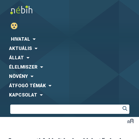
HIVATAL
AKTUÁLIS
ÁLLAT
ÉLELMISZER
NÖVÉNY
ÁTFOGÓ TÉMÁK
KAPCSOLAT