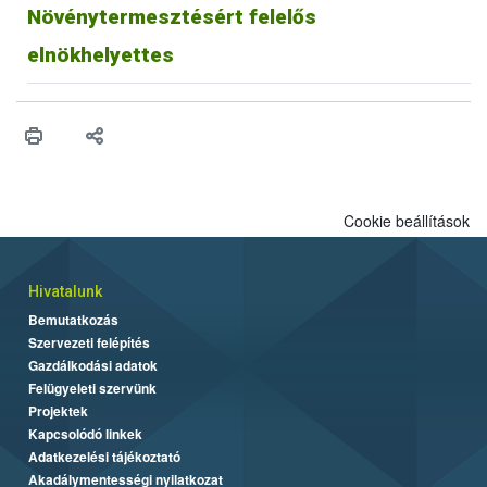
Növénytermesztésért felelős
elnökhelyettes
Cookie beállítások
Hivatalunk
Bemutatkozás
Szervezeti felépítés
Gazdálkodási adatok
Felügyeleti szervünk
Projektek
Kapcsolódó linkek
Adatkezelési tájékoztató
Akadálymentességi nyilatkozat