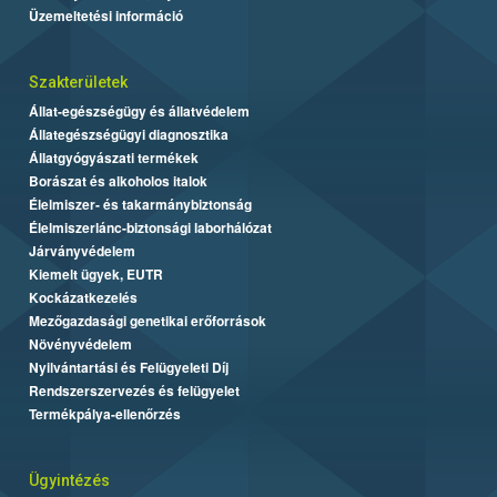
Üzemeltetési információ
Szakterületek
Állat-egészségügy és állatvédelem
Állategészségügyi diagnosztika
Állatgyógyászati termékek
Borászat és alkoholos italok
Élelmiszer- és takarmánybiztonság
Élelmiszerlánc-biztonsági laborhálózat
Járványvédelem
Kiemelt ügyek, EUTR
Kockázatkezelés
Mezőgazdasági genetikai erőforrások
Növényvédelem
Nyilvántartási és Felügyeleti Díj
Rendszerszervezés és felügyelet
Termékpálya-ellenőrzés
Ügyintézés