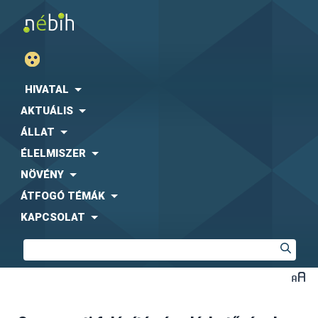
HIVATAL
AKTUÁLIS
ÁLLAT
ÉLELMISZER
NÖVÉNY
ÁTFOGÓ TÉMÁK
KAPCSOLAT