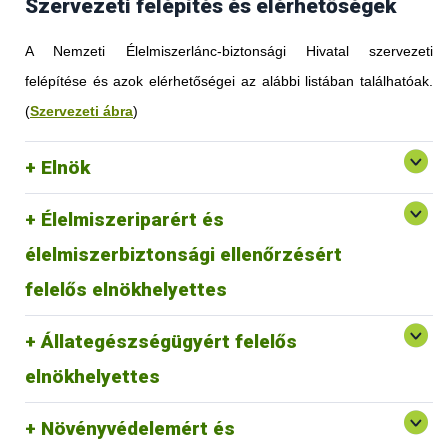
Szervezeti felépítés és elérhetőségek
A Nemzeti Élelmiszerlánc-biztonsági Hivatal szervezeti
felépítése és azok elérhetőségei az alábbi listában találhatóak.
(
Szervezeti ábra
)
Elnök
Élelmiszeriparért és
élelmiszerbiztonsági ellenőrzésért
felelős elnökhelyettes
Állategészségügyért felelős
elnökhelyettes
Növényvédelemért és