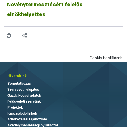
Növénytermesztésért felelős
elnökhelyettes
Cookie beállítások
Hivatalunk
Bemutatkozás
Szervezeti felépítés
Gazdálkodási adatok
Felügyeleti szervünk
Projektek
Kapcsolódó linkek
Adatkezelési tájékoztató
Akadálymentességi nyilatkozat