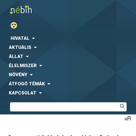
HIVATAL
AKTUÁLIS
ÁLLAT
ÉLELMISZER
NÖVÉNY
ÁTFOGÓ TÉMÁK
KAPCSOLAT