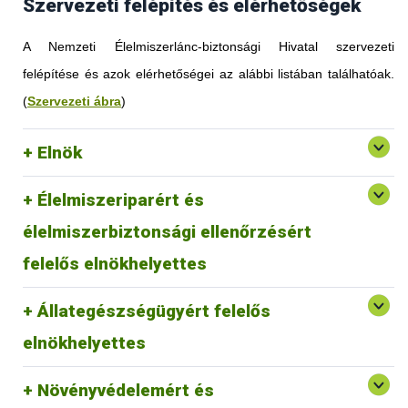
Szervezeti felépítés és elérhetőségek
A Nemzeti Élelmiszerlánc-biztonsági Hivatal szervezeti
felépítése és azok elérhetőségei az alábbi listában találhatóak.
(
Szervezeti ábra
)
Elnök
Élelmiszeriparért és
élelmiszerbiztonsági ellenőrzésért
felelős elnökhelyettes
Állategészségügyért felelős
elnökhelyettes
Növényvédelemért és