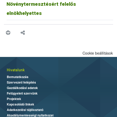
Növénytermesztésért felelős
elnökhelyettes
Cookie beállítások
Hivatalunk
Bemutatkozás
Szervezeti felépítés
Gazdálkodási adatok
Felügyeleti szervünk
Projektek
Kapcsolódó linkek
Adatkezelési tájékoztató
Akadálymentességi nyilatkozat