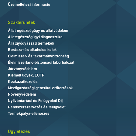
Üzemeltetési információ
Szakterületek
Állat-egészségügy és állatvédelem
Állategészségügyi diagnosztika
Állatgyógyászati termékek
Borászat és alkoholos italok
Élelmiszer- és takarmánybiztonság
Élelmiszerlánc-biztonsági laborhálózat
Járványvédelem
Kiemelt ügyek, EUTR
Kockázatkezelés
Mezőgazdasági genetikai erőforrások
Növényvédelem
Nyilvántartási és Felügyeleti Díj
Rendszerszervezés és felügyelet
Termékpálya-ellenőrzés
Ügyintézés