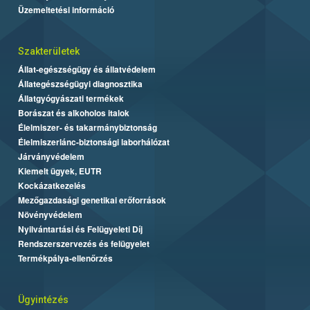
Üzemeltetési információ
Szakterületek
Állat-egészségügy és állatvédelem
Állategészségügyi diagnosztika
Állatgyógyászati termékek
Borászat és alkoholos italok
Élelmiszer- és takarmánybiztonság
Élelmiszerlánc-biztonsági laborhálózat
Járványvédelem
Kiemelt ügyek, EUTR
Kockázatkezelés
Mezőgazdasági genetikai erőforrások
Növényvédelem
Nyilvántartási és Felügyeleti Díj
Rendszerszervezés és felügyelet
Termékpálya-ellenőrzés
Ügyintézés