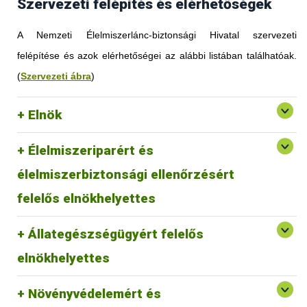
Szervezeti felépítés és elérhetőségek
A Nemzeti Élelmiszerlánc-biztonsági Hivatal szervezeti
felépítése és azok elérhetőségei az alábbi listában találhatóak.
(
Szervezeti ábra
)
Elnök
Élelmiszeriparért és
élelmiszerbiztonsági ellenőrzésért
felelős elnökhelyettes
Állategészségügyért felelős
elnökhelyettes
Növényvédelemért és