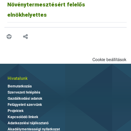
Növénytermesztésért felelős
elnökhelyettes
Cookie beállítások
Hivatalunk
Bemutatkozás
Szervezeti felépítés
Gazdálkodási adatok
Felügyeleti szervünk
Projektek
Kapcsolódó linkek
Adatkezelési tájékoztató
Akadálymentességi nyilatkozat