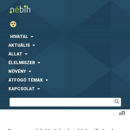
HIVATAL
AKTUÁLIS
ÁLLAT
ÉLELMISZER
NÖVÉNY
ÁTFOGÓ TÉMÁK
KAPCSOLAT