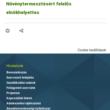
Növénytermesztésért felelős
elnökhelyettes
Cookie beállítások
Hivatalunk
Bemutatkozás
Szervezeti felépítés
Gazdálkodási adatok
Felügyeleti szervünk
Projektek
Kapcsolódó linkek
Adatkezelési tájékoztató
Akadálymentességi nyilatkozat