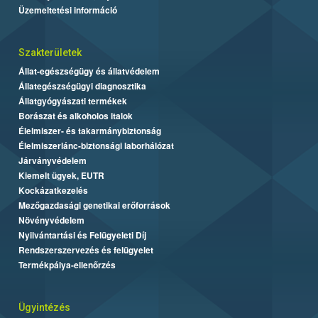
Üzemeltetési információ
Szakterületek
Állat-egészségügy és állatvédelem
Állategészségügyi diagnosztika
Állatgyógyászati termékek
Borászat és alkoholos italok
Élelmiszer- és takarmánybiztonság
Élelmiszerlánc-biztonsági laborhálózat
Járványvédelem
Kiemelt ügyek, EUTR
Kockázatkezelés
Mezőgazdasági genetikai erőforrások
Növényvédelem
Nyilvántartási és Felügyeleti Díj
Rendszerszervezés és felügyelet
Termékpálya-ellenőrzés
Ügyintézés