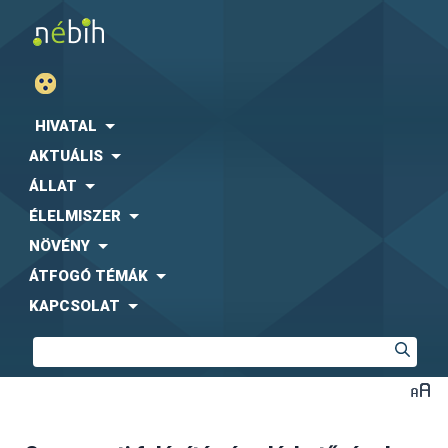
HIVATAL
AKTUÁLIS
ÁLLAT
ÉLELMISZER
NÖVÉNY
ÁTFOGÓ TÉMÁK
KAPCSOLAT