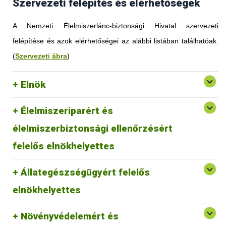
Szervezeti felépítés és elérhetőségek
A Nemzeti Élelmiszerlánc-biztonsági Hivatal szervezeti
felépítése és azok elérhetőségei az alábbi listában találhatóak.
(
Szervezeti ábra
)
Elnök
Élelmiszeriparért és
élelmiszerbiztonsági ellenőrzésért
felelős elnökhelyettes
Állategészségügyért felelős
elnökhelyettes
Növényvédelemért és