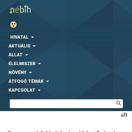
HIVATAL
AKTUÁLIS
ÁLLAT
ÉLELMISZER
NÖVÉNY
ÁTFOGÓ TÉMÁK
KAPCSOLAT