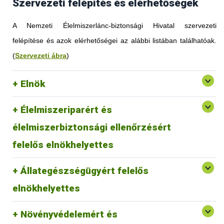
Szervezeti felépítés és elérhetőségek
A Nemzeti Élelmiszerlánc-biztonsági Hivatal szervezeti
felépítése és azok elérhetőségei az alábbi listában találhatóak.
(
Szervezeti ábra
)
Elnök
Élelmiszeriparért és
élelmiszerbiztonsági ellenőrzésért
felelős elnökhelyettes
Állategészségügyért felelős
elnökhelyettes
Növényvédelemért és