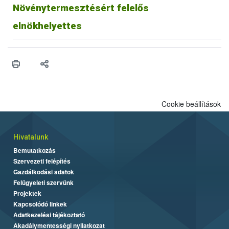
Növénytermesztésért felelős
elnökhelyettes
Cookie beállítások
Hivatalunk
Bemutatkozás
Szervezeti felépítés
Gazdálkodási adatok
Felügyeleti szervünk
Projektek
Kapcsolódó linkek
Adatkezelési tájékoztató
Akadálymentességi nyilatkozat