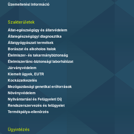
Üzemeltetési információ
Szakterületek
Állat-egészségügy és állatvédelem
Állategészségügyi diagnosztika
Állatgyógyászati termékek
Borászat és alkoholos italok
Élelmiszer- és takarmánybiztonság
Élelmiszerlánc-biztonsági laborhálózat
Járványvédelem
Kiemelt ügyek, EUTR
Kockázatkezelés
Mezőgazdasági genetikai erőforrások
Növényvédelem
Nyilvántartási és Felügyeleti Díj
Rendszerszervezés és felügyelet
Termékpálya-ellenőrzés
Ügyintézés