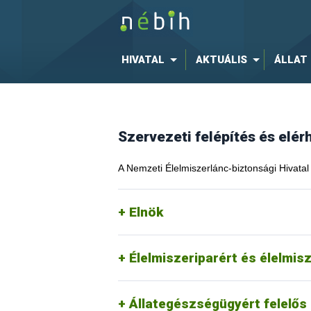
HIVATAL
AKTUÁLIS
ÁLLAT
Szervezeti felépítés és elé
A Nemzeti Élelmiszerlánc-biztonsági Hivatal 
Elnök
Élelmiszeriparért és élelmis
Állategészségügyért felelős