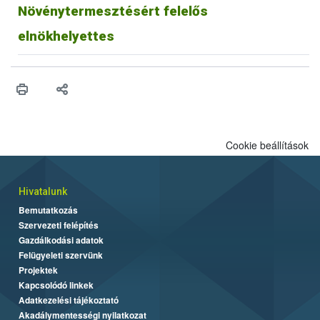
Növénytermesztésért felelős
elnökhelyettes
Cookie beállítások
Hivatalunk
Bemutatkozás
Szervezeti felépítés
Gazdálkodási adatok
Felügyeleti szervünk
Projektek
Kapcsolódó linkek
Adatkezelési tájékoztató
Akadálymentességi nyilatkozat