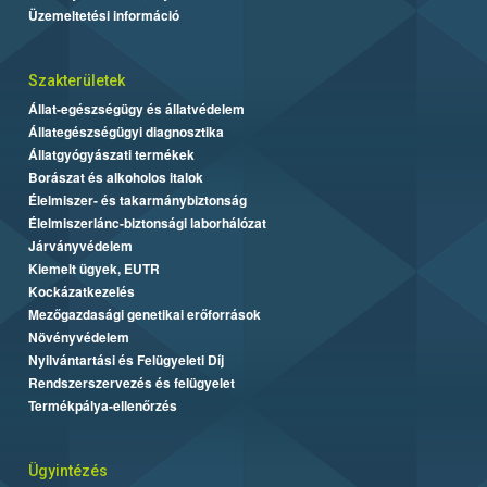
Üzemeltetési információ
Szakterületek
Állat-egészségügy és állatvédelem
Állategészségügyi diagnosztika
Állatgyógyászati termékek
Borászat és alkoholos italok
Élelmiszer- és takarmánybiztonság
Élelmiszerlánc-biztonsági laborhálózat
Járványvédelem
Kiemelt ügyek, EUTR
Kockázatkezelés
Mezőgazdasági genetikai erőforrások
Növényvédelem
Nyilvántartási és Felügyeleti Díj
Rendszerszervezés és felügyelet
Termékpálya-ellenőrzés
Ügyintézés