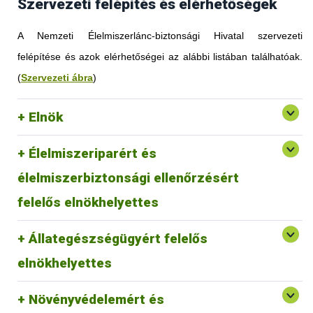
Szervezeti felépítés és elérhetőségek
A Nemzeti Élelmiszerlánc-biztonsági Hivatal szervezeti
felépítése és azok elérhetőségei az alábbi listában találhatóak.
(
Szervezeti ábra
)
Elnök
Élelmiszeriparért és
élelmiszerbiztonsági ellenőrzésért
felelős elnökhelyettes
Állategészségügyért felelős
elnökhelyettes
Növényvédelemért és