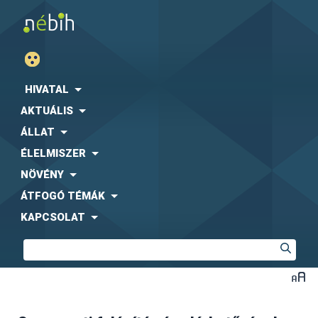
HIVATAL
AKTUÁLIS
ÁLLAT
ÉLELMISZER
NÖVÉNY
ÁTFOGÓ TÉMÁK
KAPCSOLAT