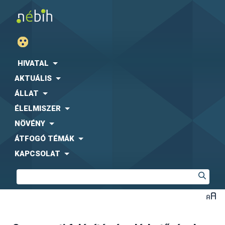
HIVATAL
AKTUÁLIS
ÁLLAT
ÉLELMISZER
NÖVÉNY
ÁTFOGÓ TÉMÁK
KAPCSOLAT