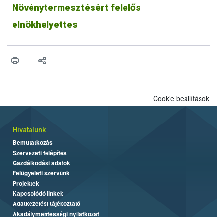
Növénytermesztésért felelős
elnökhelyettes
Cookie beállítások
Hivatalunk
Bemutatkozás
Szervezeti felépítés
Gazdálkodási adatok
Felügyeleti szervünk
Projektek
Kapcsolódó linkek
Adatkezelési tájékoztató
Akadálymentességi nyilatkozat