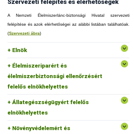
Szervezeti felépítés és elérhetőségek
A Nemzeti Élelmiszerlánc-biztonsági Hivatal szervezeti
felépítése és azok elérhetőségei az alábbi listában találhatóak.
(
Szervezeti ábra
)
Elnök
Élelmiszeriparért és
élelmiszerbiztonsági ellenőrzésért
felelős elnökhelyettes
Állategészségügyért felelős
elnökhelyettes
Növényvédelemért és