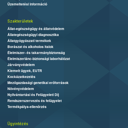
Üzemeltetési információ
Szakterületek
Állat-egészségügy és állatvédelem
Állategészségügyi diagnosztika
Állatgyógyászati termékek
Borászat és alkoholos italok
Élelmiszer- és takarmánybiztonság
Élelmiszerlánc-biztonsági laborhálózat
Járványvédelem
Kiemelt ügyek, EUTR
Kockázatkezelés
Mezőgazdasági genetikai erőforrások
Növényvédelem
Nyilvántartási és Felügyeleti Díj
Rendszerszervezés és felügyelet
Termékpálya-ellenőrzés
Ügyintézés