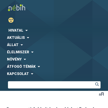
HIVATAL
AKTUÁLIS
ÁLLAT
ÉLELMISZER
NÖVÉNY
ÁTFOGÓ TÉMÁK
KAPCSOLAT