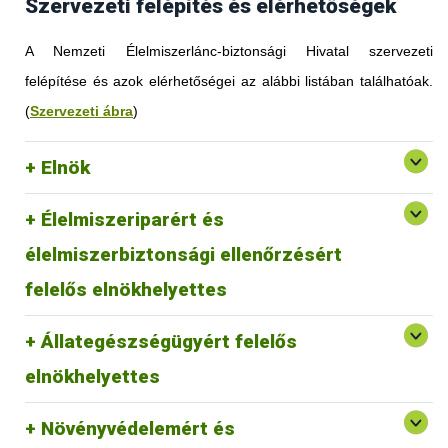
Szervezeti felépítés és elérhetőségek
A Nemzeti Élelmiszerlánc-biztonsági Hivatal szervezeti
felépítése és azok elérhetőségei az alábbi listában találhatóak.
(
Szervezeti ábra
)
Elnök
Élelmiszeriparért és
élelmiszerbiztonsági ellenőrzésért
felelős elnökhelyettes
Állategészségügyért felelős
elnökhelyettes
Növényvédelemért és