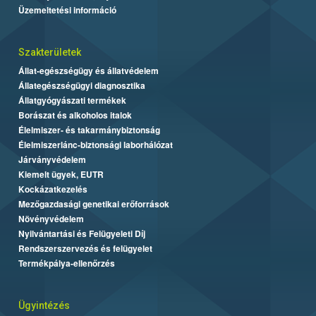
Üzemeltetési információ
Szakterületek
Állat-egészségügy és állatvédelem
Állategészségügyi diagnosztika
Állatgyógyászati termékek
Borászat és alkoholos italok
Élelmiszer- és takarmánybiztonság
Élelmiszerlánc-biztonsági laborhálózat
Járványvédelem
Kiemelt ügyek, EUTR
Kockázatkezelés
Mezőgazdasági genetikai erőforrások
Növényvédelem
Nyilvántartási és Felügyeleti Díj
Rendszerszervezés és felügyelet
Termékpálya-ellenőrzés
Ügyintézés