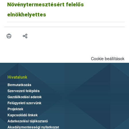
Növénytermesztésért felelős
elnökhelyettes
Cookie beállítások
Hivatalunk
Bemutatkozás
Szervezeti felépítés
Gazdálkodási adatok
Felügyeleti szervünk
Projektek
Kapcsolódó linkek
Adatkezelési tájékoztató
Akadálymentességi nyilatkozat