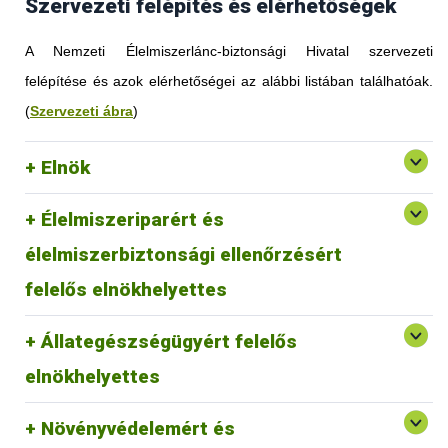
Szervezeti felépítés és elérhetőségek
A Nemzeti Élelmiszerlánc-biztonsági Hivatal szervezeti
felépítése és azok elérhetőségei az alábbi listában találhatóak.
(
Szervezeti ábra
)
Elnök
Élelmiszeriparért és
élelmiszerbiztonsági ellenőrzésért
felelős elnökhelyettes
Állategészségügyért felelős
elnökhelyettes
Növényvédelemért és