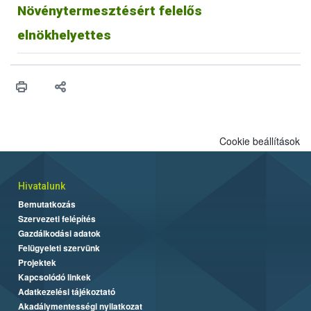
Növénytermesztésért felelős
elnökhelyettes
Cookie beállítások
Hivatalunk
Bemutatkozás
Szervezeti felépítés
Gazdálkodási adatok
Felügyeleti szervünk
Projektek
Kapcsolódó linkek
Adatkezelési tájékoztató
Akadálymentességi nyilatkozat