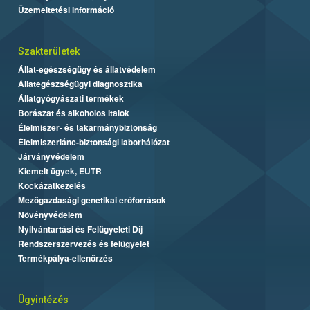
Üzemeltetési információ
Szakterületek
Állat-egészségügy és állatvédelem
Állategészségügyi diagnosztika
Állatgyógyászati termékek
Borászat és alkoholos italok
Élelmiszer- és takarmánybiztonság
Élelmiszerlánc-biztonsági laborhálózat
Járványvédelem
Kiemelt ügyek, EUTR
Kockázatkezelés
Mezőgazdasági genetikai erőforrások
Növényvédelem
Nyilvántartási és Felügyeleti Díj
Rendszerszervezés és felügyelet
Termékpálya-ellenőrzés
Ügyintézés