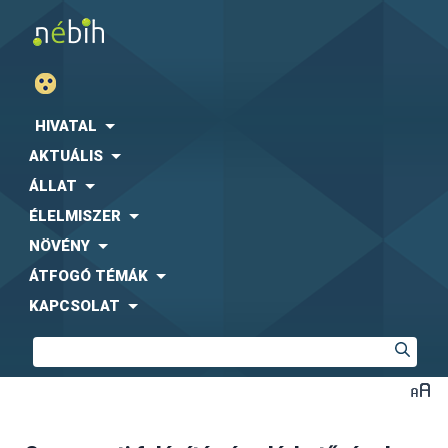
HIVATAL
AKTUÁLIS
ÁLLAT
ÉLELMISZER
NÖVÉNY
ÁTFOGÓ TÉMÁK
KAPCSOLAT