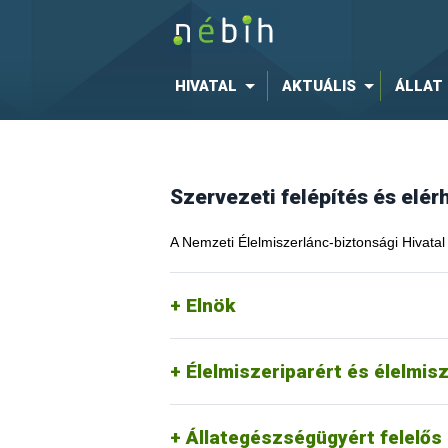
HIVATAL
AKTUÁLIS
ÁLLAT
Szervezeti felépítés és elé
A Nemzeti Élelmiszerlánc-biztonsági Hivatal 
Elnök
Élelmiszeriparért és élelmis
Állategészségügyért felelős