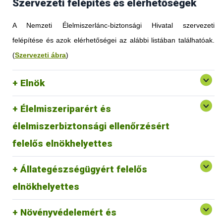
Szervezeti felépítés és elérhetőségek
A Nemzeti Élelmiszerlánc-biztonsági Hivatal szervezeti
felépítése és azok elérhetőségei az alábbi listában találhatóak.
(
Szervezeti ábra
)
Elnök
Élelmiszeriparért és
élelmiszerbiztonsági ellenőrzésért
felelős elnökhelyettes
Állategészségügyért felelős
elnökhelyettes
Növényvédelemért és