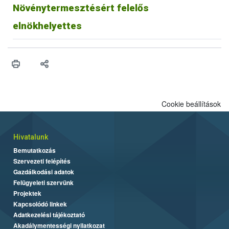
Növénytermesztésért felelős
elnökhelyettes
Cookie beállítások
Hivatalunk
Bemutatkozás
Szervezeti felépítés
Gazdálkodási adatok
Felügyeleti szervünk
Projektek
Kapcsolódó linkek
Adatkezelési tájékoztató
Akadálymentességi nyilatkozat