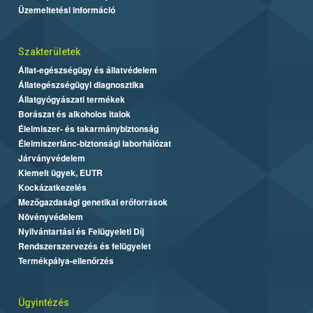
Üzemeltetési információ
Szakterületek
Állat-egészségügy és állatvédelem
Állategészségügyi diagnosztika
Állatgyógyászati termékek
Borászat és alkoholos italok
Élelmiszer- és takarmánybiztonság
Élelmiszerlánc-biztonsági laborhálózat
Járványvédelem
Kiemelt ügyek, EUTR
Kockázatkezelés
Mezőgazdasági genetikai erőforrások
Növényvédelem
Nyilvántartási és Felügyeleti Díj
Rendszerszervezés és felügyelet
Termékpálya-ellenőrzés
Ügyintézés