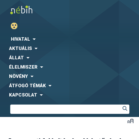
HIVATAL
AKTUÁLIS
ÁLLAT
ÉLELMISZER
NÖVÉNY
ÁTFOGÓ TÉMÁK
KAPCSOLAT