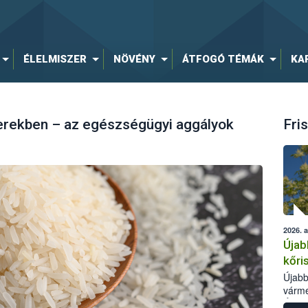
ÉLELMISZER
NÖVÉNY
ÁTFOGÓ TÉMÁK
KA
zerekben – az egészségügyi aggályok
Fris
2026. 
Újab
kőri
Újabb
várme
Élelm