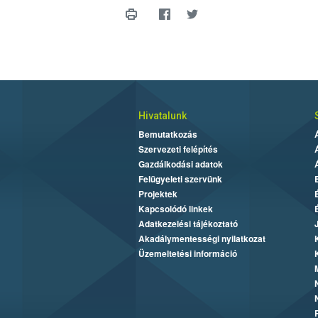
Hivatalunk
Bemutatkozás
Szervezeti felépítés
Gazdálkodási adatok
Felügyeleti szervünk
Projektek
Kapcsolódó linkek
Adatkezelési tájékoztató
Akadálymentességi nyilatkozat
Üzemeltetési információ