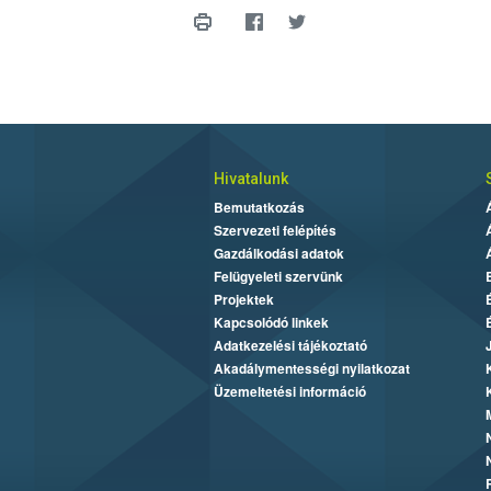
Hivatalunk
Bemutatkozás
Szervezeti felépítés
Gazdálkodási adatok
Felügyeleti szervünk
Projektek
Kapcsolódó linkek
Adatkezelési tájékoztató
Akadálymentességi nyilatkozat
Üzemeltetési információ