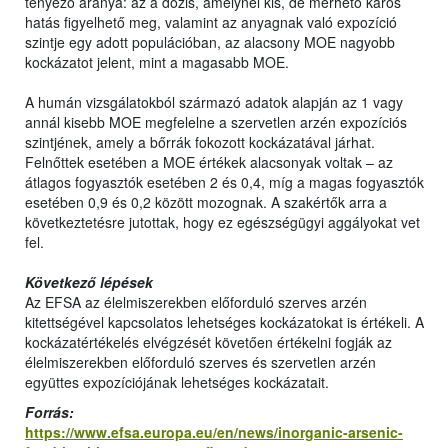
tényező aránya: az a dózis, amelynél kis, de mérhető káros
hatás figyelhető meg, valamint az anyagnak való expozíció
szintje egy adott populációban, az alacsony MOE nagyobb
kockázatot jelent, mint a magasabb MOE.
A humán vizsgálatokból származó adatok alapján az 1 vagy
annál kisebb MOE megfelelne a szervetlen arzén expozíciós
szintjének, amely a bőrrák fokozott kockázatával járhat.
Felnőttek esetében a MOE értékek alacsonyak voltak – az
átlagos fogyasztók esetében 2 és 0,4, míg a magas fogyasztók
esetében 0,9 és 0,2 között mozognak. A szakértők arra a
következtetésre jutottak, hogy ez egészségügyi aggályokat vet
fel.
Következő lépések
Az EFSA az élelmiszerekben előforduló szerves arzén
kitettségével kapcsolatos lehetséges kockázatokat is értékeli. A
kockázatértékelés elvégzését követően értékelni fogják az
élelmiszerekben előforduló szerves és szervetlen arzén
együttes expozíciójának lehetséges kockázatait.
Forrás:
https://www.efsa.europa.eu/en/news/inorganic-arsenic-