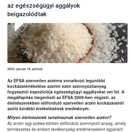
az egészségügyi aggályok
beigazolódtak
2024. január 19, péntek
Az EFSA szervetlen arzénra vonatkozó legutóbbi
kockázatértékelése szerint ezen szennyezőanyag
fogyasztói expozíciója egészségügyi aggályokat vet fel. A
megállapítás megerősíti az EFSA 2009-ben végzett, az
élelmiszerekben előforduló szervetlen arzén kockázatairól
szóló korábbi értékelésének eredményét.
Milyen élelmiszerek tartalmaznak szervetlen arzént?
Az arzén egy széles körben előforduló szennyező anyag, amely
természetes és emberi tevékenység eredményeként egyaránt