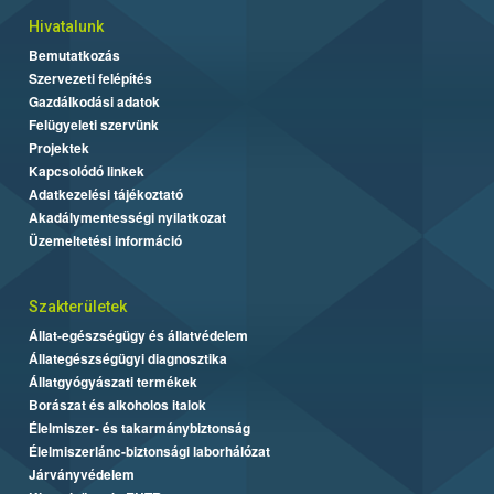
Hivatalunk
Bemutatkozás
Szervezeti felépítés
Gazdálkodási adatok
Felügyeleti szervünk
Projektek
Kapcsolódó linkek
Adatkezelési tájékoztató
Akadálymentességi nyilatkozat
Üzemeltetési információ
Szakterületek
Állat-egészségügy és állatvédelem
Állategészségügyi diagnosztika
Állatgyógyászati termékek
Borászat és alkoholos italok
Élelmiszer- és takarmánybiztonság
Élelmiszerlánc-biztonsági laborhálózat
Járványvédelem