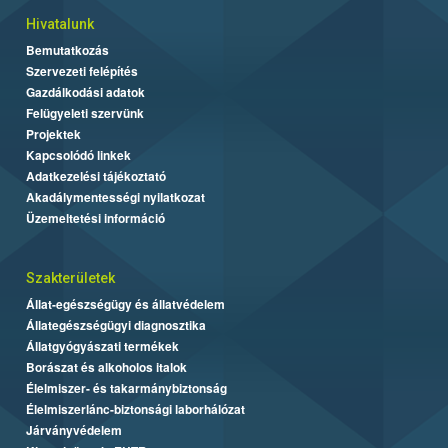
Hivatalunk
Bemutatkozás
Szervezeti felépítés
Gazdálkodási adatok
Felügyeleti szervünk
Projektek
Kapcsolódó linkek
Adatkezelési tájékoztató
Akadálymentességi nyilatkozat
Üzemeltetési információ
Szakterületek
Állat-egészségügy és állatvédelem
Állategészségügyi diagnosztika
Állatgyógyászati termékek
Borászat és alkoholos italok
Élelmiszer- és takarmánybiztonság
Élelmiszerlánc-biztonsági laborhálózat
Járványvédelem