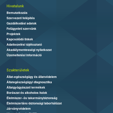
Hivatalunk
Bemutatkozás
Szervezeti felépítés
Gazdálkodási adatok
Felügyeleti szervünk
Projektek
Kapcsolódó linkek
Adatkezelési tájékoztató
Akadálymentességi nyilatkozat
Üzemeltetési információ
Szakterületek
Állat-egészségügy és állatvédelem
Állategészségügyi diagnosztika
Állatgyógyászati termékek
Borászat és alkoholos italok
Élelmiszer- és takarmánybiztonság
Élelmiszerlánc-biztonsági laborhálózat
Járványvédelem