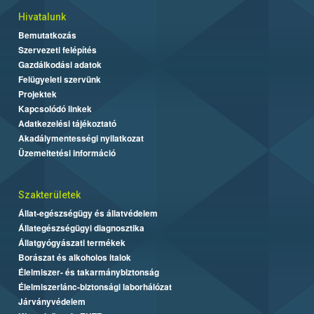
Hivatalunk
Bemutatkozás
Szervezeti felépítés
Gazdálkodási adatok
Felügyeleti szervünk
Projektek
Kapcsolódó linkek
Adatkezelési tájékoztató
Akadálymentességi nyilatkozat
Üzemeltetési információ
Szakterületek
Állat-egészségügy és állatvédelem
Állategészségügyi diagnosztika
Állatgyógyászati termékek
Borászat és alkoholos italok
Élelmiszer- és takarmánybiztonság
Élelmiszerlánc-biztonsági laborhálózat
Járványvédelem