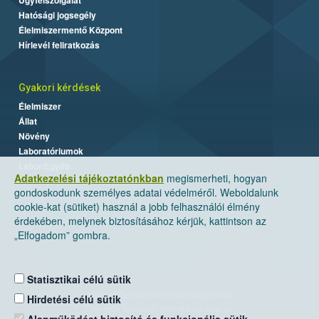
Hatósági jogsegély
Élelmiszermentő Központ
Hírlevél feliratkozás
Gyakori kérdések
Élelmiszer
Állat
Növény
Laboratóriumok
Labor/Egyéb
Adatkezelési tájékoztatónkban
megismerheti, hogyan
gondoskodunk személyes adatai védelméről. Weboldalunk
cookie-kat (sütiket) használ a jobb felhasználói élmény
érdekében, melynek biztosításához kérjük, kattintson az
„Elfogadom” gombra.
Statisztikai célú sütik
Nemzeti Élelmiszerlánc-biztonsági Hivatal
Hirdetési célú sütik
Cím: 1024 Budapest, Keleti Károly utca. 24.