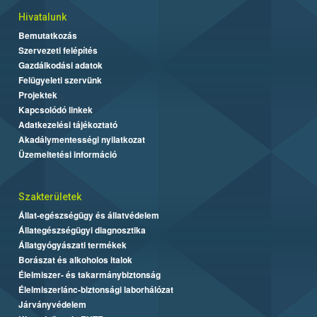
Hivatalunk
Bemutatkozás
Szervezeti felépítés
Gazdálkodási adatok
Felügyeleti szervünk
Projektek
Kapcsolódó linkek
Adatkezelési tájékoztató
Akadálymentességi nyilatkozat
Üzemeltetési információ
Szakterületek
Állat-egészségügy és állatvédelem
Állategészségügyi diagnosztika
Állatgyógyászati termékek
Borászat és alkoholos italok
Élelmiszer- és takarmánybiztonság
Élelmiszerlánc-biztonsági laborhálózat
Járványvédelem