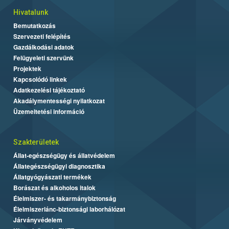
Hivatalunk
Bemutatkozás
Szervezeti felépítés
Gazdálkodási adatok
Felügyeleti szervünk
Projektek
Kapcsolódó linkek
Adatkezelési tájékoztató
Akadálymentességi nyilatkozat
Üzemeltetési információ
Szakterületek
Állat-egészségügy és állatvédelem
Állategészségügyi diagnosztika
Állatgyógyászati termékek
Borászat és alkoholos italok
Élelmiszer- és takarmánybiztonság
Élelmiszerlánc-biztonsági laborhálózat
Járványvédelem