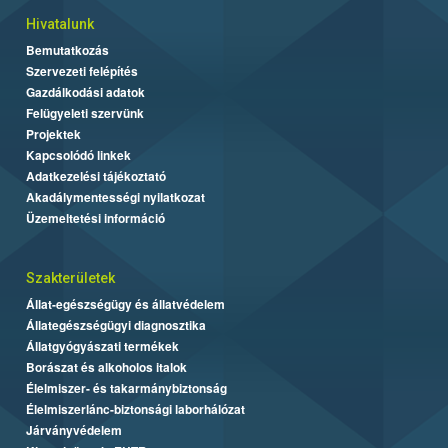
Hivatalunk
Bemutatkozás
Szervezeti felépítés
Gazdálkodási adatok
Felügyeleti szervünk
Projektek
Kapcsolódó linkek
Adatkezelési tájékoztató
Akadálymentességi nyilatkozat
Üzemeltetési információ
Szakterületek
Állat-egészségügy és állatvédelem
Állategészségügyi diagnosztika
Állatgyógyászati termékek
Borászat és alkoholos italok
Élelmiszer- és takarmánybiztonság
Élelmiszerlánc-biztonsági laborhálózat
Járványvédelem