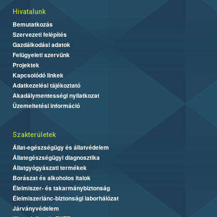
Hivatalunk
Bemutatkozás
Szervezeti felépítés
Gazdálkodási adatok
Felügyeleti szervünk
Projektek
Kapcsolódó linkek
Adatkezelési tájékoztató
Akadálymentességi nyilatkozat
Üzemeltetési információ
Szakterületek
Állat-egészségügy és állatvédelem
Állategészségügyi diagnosztika
Állatgyógyászati termékek
Borászat és alkoholos italok
Élelmiszer- és takarmánybiztonság
Élelmiszerlánc-biztonsági laborhálózat
Járványvédelem