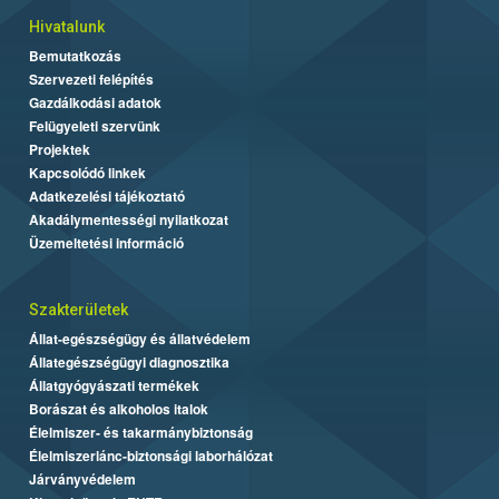
Hivatalunk
Bemutatkozás
Szervezeti felépítés
Gazdálkodási adatok
Felügyeleti szervünk
Projektek
Kapcsolódó linkek
Adatkezelési tájékoztató
Akadálymentességi nyilatkozat
Üzemeltetési információ
Szakterületek
Állat-egészségügy és állatvédelem
Állategészségügyi diagnosztika
Állatgyógyászati termékek
Borászat és alkoholos italok
Élelmiszer- és takarmánybiztonság
Élelmiszerlánc-biztonsági laborhálózat
Járványvédelem