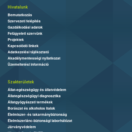
Hivatalunk
Bemutatkozás
Szervezeti felépítés
Gazdálkodási adatok
Felügyeleti szervünk
Projektek
Kapcsolódó linkek
Adatkezelési tájékoztató
Akadálymentességi nyilatkozat
Üzemeltetési információ
Szakterületek
Állat-egészségügy és állatvédelem
Állategészségügyi diagnosztika
Állatgyógyászati termékek
Borászat és alkoholos italok
Élelmiszer- és takarmánybiztonság
Élelmiszerlánc-biztonsági laborhálózat
Járványvédelem