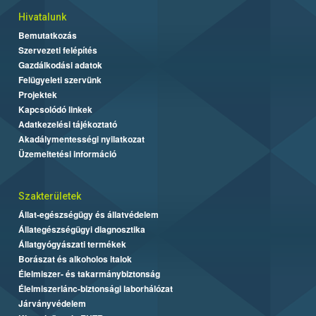
Hivatalunk
Bemutatkozás
Szervezeti felépítés
Gazdálkodási adatok
Felügyeleti szervünk
Projektek
Kapcsolódó linkek
Adatkezelési tájékoztató
Akadálymentességi nyilatkozat
Üzemeltetési információ
Szakterületek
Állat-egészségügy és állatvédelem
Állategészségügyi diagnosztika
Állatgyógyászati termékek
Borászat és alkoholos italok
Élelmiszer- és takarmánybiztonság
Élelmiszerlánc-biztonsági laborhálózat
Járványvédelem