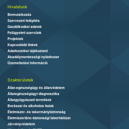
Hivatalunk
Bemutatkozás
Szervezeti felépítés
Gazdálkodási adatok
Felügyeleti szervünk
Projektek
Kapcsolódó linkek
Adatkezelési tájékoztató
Akadálymentességi nyilatkozat
Üzemeltetési információ
Szakterületek
Állat-egészségügy és állatvédelem
Állategészségügyi diagnosztika
Állatgyógyászati termékek
Borászat és alkoholos italok
Élelmiszer- és takarmánybiztonság
Élelmiszerlánc-biztonsági laborhálózat
Járványvédelem